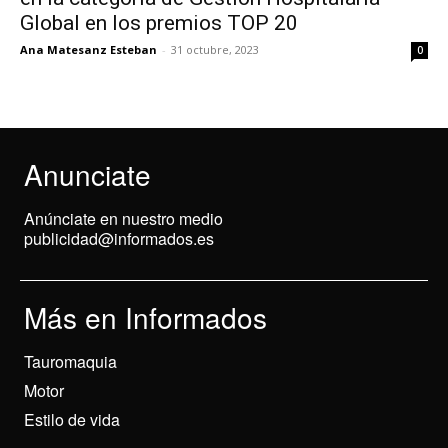
Global en los premios TOP 20
Ana Matesanz Esteban
-
31 octubre, 2023
0
Anunciate
Anúnciate en nuestro medio
publicidad@informados.es
Más en Informados
Tauromaquia
Motor
Estilo de vida