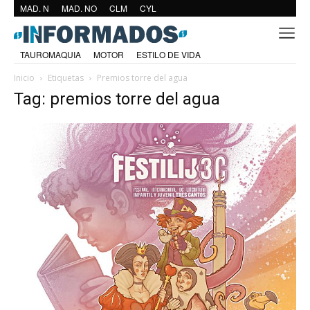
MAD. N
MAD. NO
CLM
CYL
TAUROMAQUIA
MOTOR
ESTILO DE VIDA
Inicio
Etiquetas
Premios torre del agua
Tag: premios torre del agua