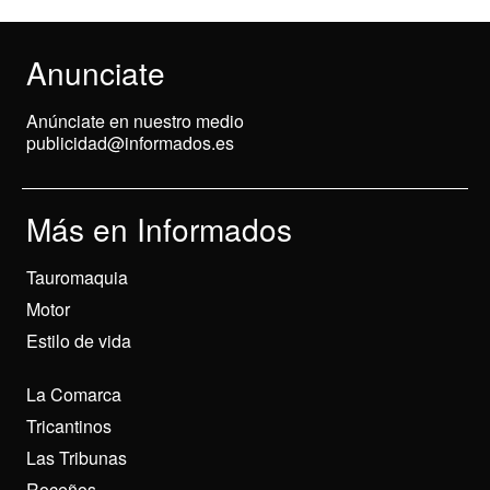
Anunciate
Anúnciate en nuestro medio
publicidad@informados.es
Más en Informados
Tauromaquia
Motor
Estilo de vida
La Comarca
Tricantinos
Las Tribunas
Roceños