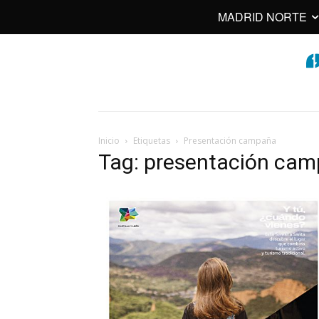
MADRID NORTE
Inicio
Etiquetas
Presentación campaña
Tag: presentación ca