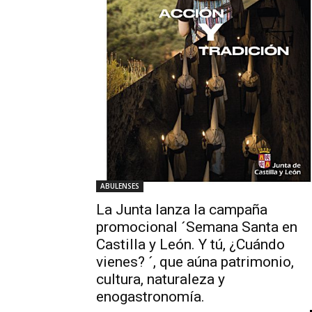
ABULENSES
La Junta lanza la campaña
promocional ´Semana Santa en
Castilla y León. Y tú, ¿Cuándo
vienes? ´, que aúna patrimonio,
cultura, naturaleza y
enogastronomía.