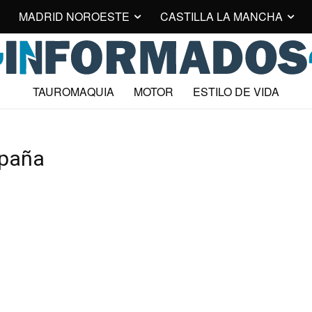
MADRID NOROESTE
CASTILLA LA MANCHA
TAUROMAQUIA
MOTOR
ESTILO DE VIDA
mpaña