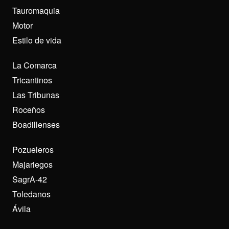
Tauromaquia
Motor
Estilo de vida
La Comarca
Tricantinos
Las Tribunas
Roceños
Boadillenses
Pozueleros
Majariegos
SagrA-42
Toledanos
Ávila