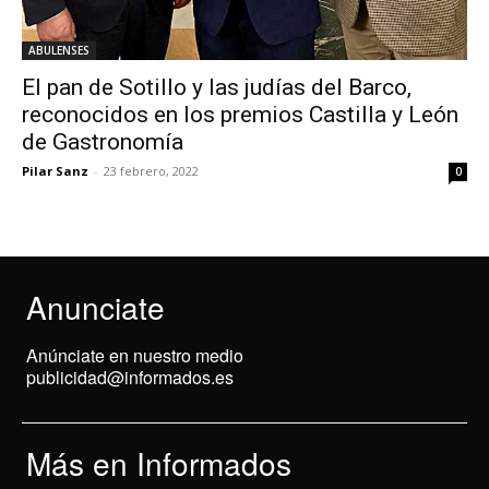
ABULENSES
El pan de Sotillo y las judías del Barco,
reconocidos en los premios Castilla y León
de Gastronomía
Pilar Sanz
-
23 febrero, 2022
0
Anunciate
Anúnciate en nuestro medio
publicidad@informados.es
Más en Informados