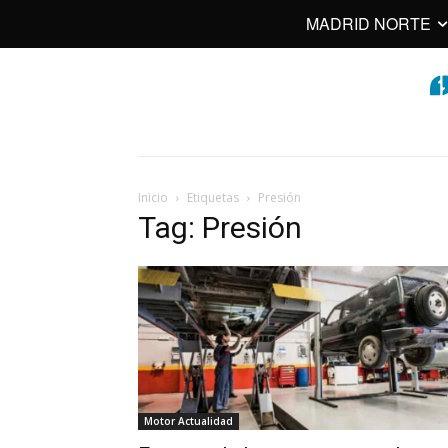
MADRID NORTE
Inicio
Etiquetas
Presión
Tag: Presión
Motor Actualidad