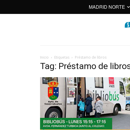
MADRID NORTE
Inicio
Etiquetas
Préstamo de libros
Tag: Préstamo de libro