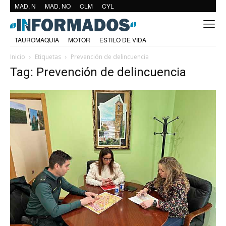
MAD. N
MAD. NO
CLM
CYL
TAUROMAQUIA
MOTOR
ESTILO DE VIDA
Inicio
Etiquetas
Prevención de delincuencia
Tag: Prevención de delincuencia