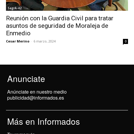
SagrA-42
Reunión con la Guardia Civil para tratar
asuntos de seguridad de Moraleja de
Enmedio
Cesar Merino
-
6 marzo, 2024
0
Anunciate
Anúnciate en nuestro medio
publicidad@informados.es
Más en Informados