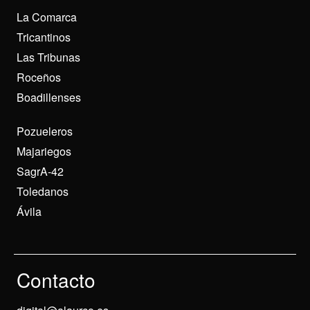
La Comarca
Tricantinos
Las Tribunas
Roceños
Boadillenses
Pozueleros
Majariegos
SagrA-42
Toledanos
Ávila
Contacto