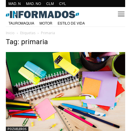
MAD. N
MAD. NO
CLM
CYL
TAUROMAQUIA
MOTOR
ESTILO DE VIDA
Inicio
Etiquetas
Primaria
Tag: primaria
POZUELEROS