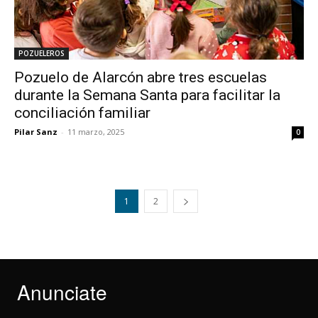
POZUELEROS
Pozuelo de Alarcón abre tres escuelas
durante la Semana Santa para facilitar la
conciliación familiar
Pilar Sanz
-
11 marzo, 2025
0
1
2
Anunciate