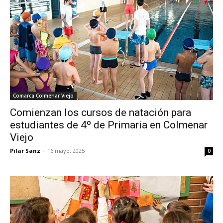
Comarca Colmenar Viejo
Comienzan los cursos de natación para
estudiantes de 4º de Primaria en Colmenar
Viejo
Pilar Sanz
-
16 mayo, 2025
0