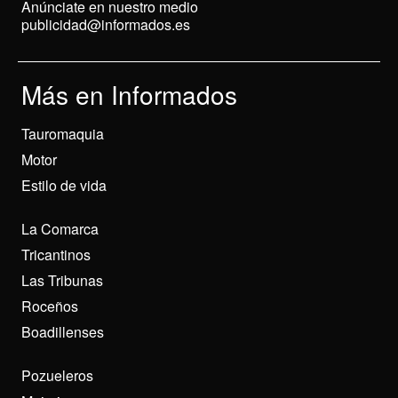
Anúnciate en nuestro medio
publicidad@informados.es
Más en Informados
Tauromaquia
Motor
Estilo de vida
La Comarca
Tricantinos
Las Tribunas
Roceños
Boadillenses
Pozueleros