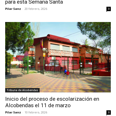
para esta Semana Santa
Pilar Sanz
-
20 febrero, 2026
0
Tribuna de Alcobendas
Inicio del proceso de escolarización en
Alcobendas el 11 de marzo
Pilar Sanz
-
10 febrero, 2026
0