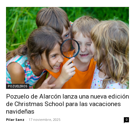
POZUELEROS
Pozuelo de Alarcón lanza una nueva edición
de Christmas School para las vacaciones
navideñas
Pilar Sanz
-
17 noviembre, 2025
0