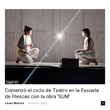
SagrA-42
Comenzó el ciclo de Teatro en la Escuela
de Illescas con la obra ‘SUM’
Cesar Merino
-
14 enero, 2026
0