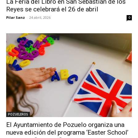
La Feria del Libro en San Sebastián de los
Reyes se celebrará el 26 de abril
Pilar Sanz
-
24 abril, 2026
0
POZUELEROS
El Ayuntamiento de Pozuelo organiza una
nueva edición del programa ‘Easter School’