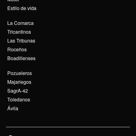
Estilo de vida
La Comarca
Tricantinos
Las Tribunas
Roceños
Boadillenses
Pozueleros
Majariegos
SagrA-42
Toledanos
Ávila