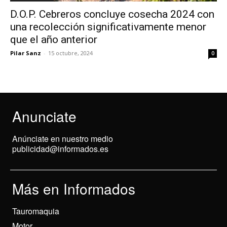
D.O.P. Cebreros concluye cosecha 2024 con
una recolección significativamente menor
que el año anterior
Pilar Sanz
-
15 octubre, 2024
0
Anunciate
Anúnciate en nuestro medio
publicidad@informados.es
Más en Informados
Tauromaquia
Motor