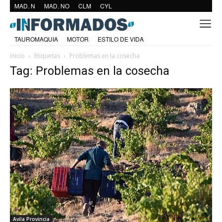
MAD. N
MAD. NO
CLM
CYL
TAUROMAQUIA
MOTOR
ESTILO DE VIDA
Inicio
Etiquetas
Problemas en la cosecha
Tag: Problemas en la cosecha
Avila Provincia