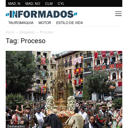
MAD. N
MAD. NO
CLM
CYL
TAUROMAQUIA
MOTOR
ESTILO DE VIDA
Inicio
Etiquetas
Proceso
Tag: Proceso
Destacados