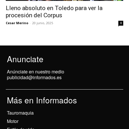
Lleno absoluto en Toledo para ver la
procesión del Corpus
Cesar Merino
-
20 junio, 2025
0
Anunciate
Anúnciate en nuestro medio
publicidad@informados.es
Más en Informados
Tauromaquia
Motor