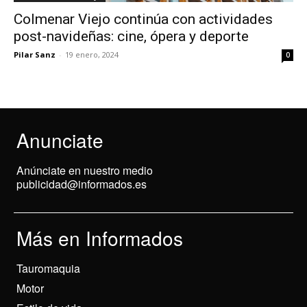
Colmenar Viejo continúa con actividades
post-navideñas: cine, ópera y deporte
Pilar Sanz
-
19 enero, 2024
0
Anunciate
Anúnciate en nuestro medio
publicidad@informados.es
Más en Informados
Tauromaquia
Motor