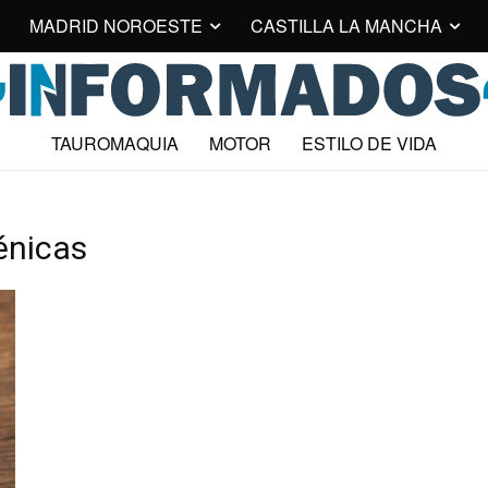
MADRID NOROESTE
CASTILLA LA MANCHA
TAUROMAQUIA
MOTOR
ESTILO DE VIDA
énicas