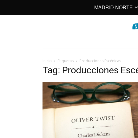
MADRID NORTE
Inicio
Etiquetas
Producciones Escénicas
Tag: Producciones Esc