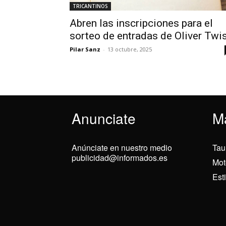
TRICANTINOS
Abren las inscripciones para el
sorteo de entradas de Oliver Twi
Pilar Sanz
-
13 octubre, 2025
Anunciate
M
Anúnciate en nuestro medio
Tau
publicidad@informados.es
Mot
Est