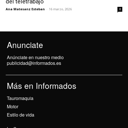
del teletrabajo
Ana Matesanz Esteban
-
16 marzo, 2026
0
Anunciate
Anúnciate en nuestro medio
publicidad@informados.es
Más en Informados
Tauromaquia
Motor
Estilo de vida