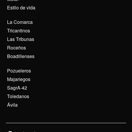
Estilo de vida
La Comarca
Tricantinos
Las Tribunas
Roceños
Boadillenses
Pozueleros
Majariegos
SagrA-42
Toledanos
Ávila