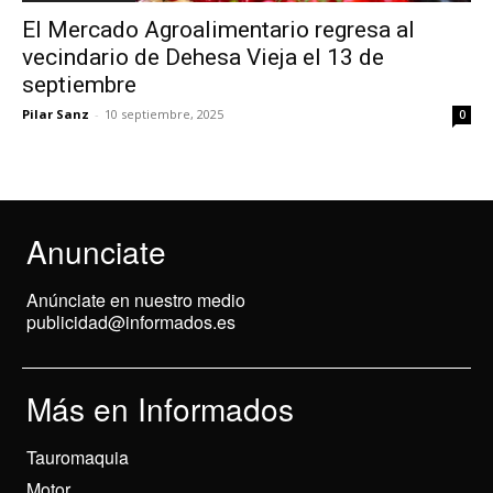
El Mercado Agroalimentario regresa al
vecindario de Dehesa Vieja el 13 de
septiembre
Pilar Sanz
-
10 septiembre, 2025
0
Anunciate
Anúnciate en nuestro medio
publicidad@informados.es
Más en Informados
Tauromaquia
Motor