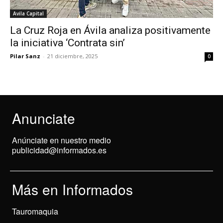
Avila Capital
La Cruz Roja en Ávila analiza positivamente
la iniciativa ‘Contrata sin’
Pilar Sanz
-
21 diciembre, 2025
0
Anunciate
Anúnciate en nuestro medio
publicidad@informados.es
Más en Informados
Tauromaquia