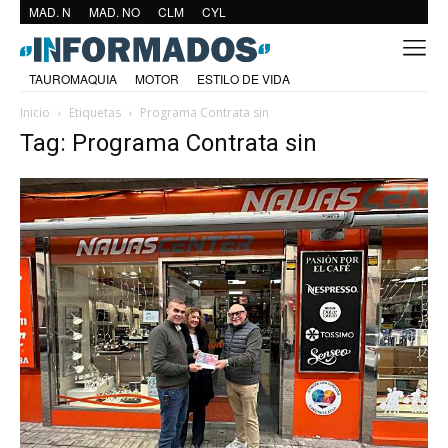
MAD. N
MAD. NO
CLM
CYL
TAUROMAQUIA
MOTOR
ESTILO DE VIDA
Inicio
Etiquetas
Programa Contrata sin
Tag: Programa Contrata sin