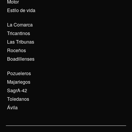
Motor
Estilo de vida
La Comarca
Tricantinos
Las Tribunas
Roceños
Boadillenses
Pozueleros
Majariegos
SagrA-42
Toledanos
Ávila