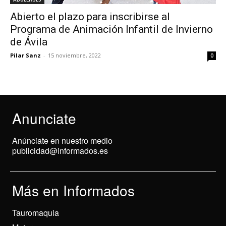
Abierto el plazo para inscribirse al
Programa de Animación Infantil de Invierno
de Ávila
Pilar Sanz
-
15 noviembre, 2022
0
Anunciate
Anúnciate en nuestro medio
publicidad@informados.es
Más en Informados
Tauromaquia