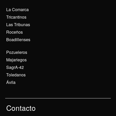
La Comarca
Tricantinos
Las Tribunas
Roceños
Boadillenses
Pozueleros
Majariegos
SagrA-42
Toledanos
Ávila
Contacto