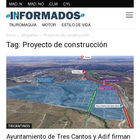
MAD. N
MAD. NO
CLM
CYL
TAUROMAQUIA
MOTOR
ESTILO DE VIDA
Inicio
Etiquetas
Proyecto de construcción
Tag: Proyecto de construcción
TRICANTINOS
Ayuntamiento de Tres Cantos y Adif firman