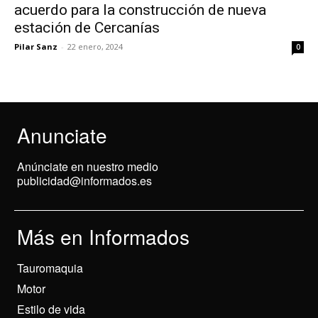
acuerdo para la construcción de nueva
estación de Cercanías
Pilar Sanz
-
22 enero, 2024
0
Anunciate
Anúnciate en nuestro medio
publicidad@informados.es
Más en Informados
Tauromaquia
Motor
Estilo de vida