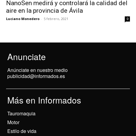
NanoSen medirá y controlará la calidad del
aire en la provincia de Ávila
Luciano Monedero
-
5 febrero, 2021
0
Anunciate
Anúnciate en nuestro medio
publicidad@informados.es
Más en Informados
Tauromaquia
Motor
Estilo de vida