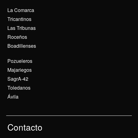
La Comarca
Tricantinos
Las Tribunas
Roceños
Boadillenses
Pozueleros
Majariegos
SagrA-42
Toledanos
Ávila
Contacto