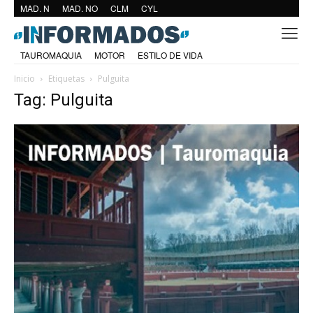
MAD. N
MAD. NO
CLM
CYL
TAUROMAQUIA
MOTOR
ESTILO DE VIDA
Inicio
Etiquetas
Pulguita
Tag: Pulguita