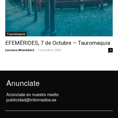
Tauromaquia
EFEMÉRIDES, 7 de Octubre – Tauromaquia
Luciano Monedero
-
15 octubre, 2024
0
Anunciate
Anúnciate en nuestro medio
publicidad@informados.es