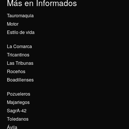
Más en Informados
Tauromaquia
Motor
Estilo de vida
La Comarca
Tricantinos
Las Tribunas
Roceños
Boadillenses
Pozueleros
Majariegos
SagrA-42
Toledanos
Ávila