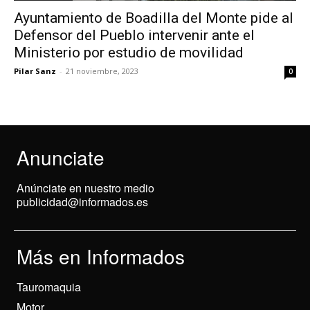
Ayuntamiento de Boadilla del Monte pide al
Defensor del Pueblo intervenir ante el
Ministerio por estudio de movilidad
Pilar Sanz
-
21 noviembre, 2023
0
Anunciate
Anúnciate en nuestro medio
publicidad@informados.es
Más en Informados
Tauromaquia
Motor