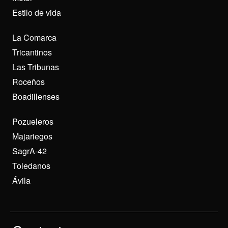
Estilo de vida
La Comarca
Tricantinos
Las Tribunas
Roceños
Boadillenses
Pozueleros
Majariegos
SagrA-42
Toledanos
Ávila