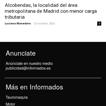
Alcobendas, la localidad del área
metropolitana de Madrid con menor carga
tributaria
Luciano Monedero
-
25 octubre, 2023
0
Anunciate
Anúnciate en nuestro medio
publicidad@informados.es
Más en Informados
Tauromaquia
Motor