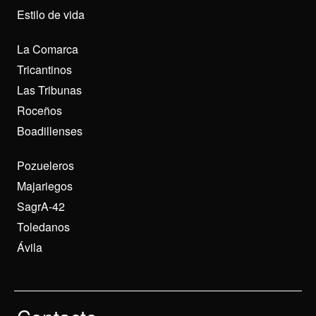
Estilo de vida
La Comarca
Tricantinos
Las Tribunas
Roceños
Boadillenses
Pozueleros
Majariegos
SagrA-42
Toledanos
Ávila