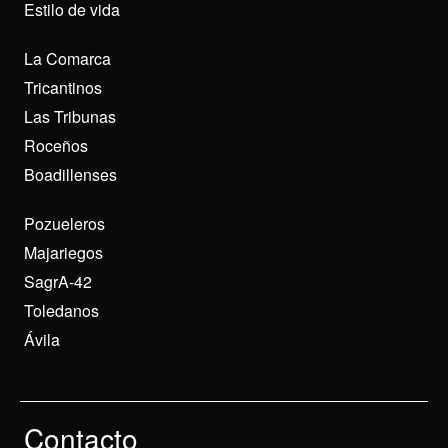
Estilo de vida
La Comarca
Tricantinos
Las Tribunas
Roceños
Boadillenses
Pozueleros
Majariegos
SagrA-42
Toledanos
Ávila
Contacto