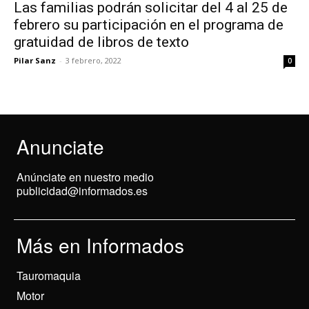
Las familias podrán solicitar del 4 al 25 de
febrero su participación en el programa de
gratuidad de libros de texto
Pilar Sanz
-
3 febrero, 2022
0
Anunciate
Anúnciate en nuestro medio
publicidad@informados.es
Más en Informados
Tauromaquia
Motor