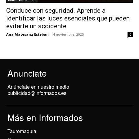
Motor Actualidad
Conduce con seguridad. Aprende a
identificar las luces esenciales que pueden
evitarte un accidente
Ana Matesanz Esteban
-
4 noviembre, 2025
0
Anunciate
Anúnciate en nuestro medio
publicidad@informados.es
Más en Informados
Tauromaquia