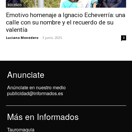
ROCEÑOS
Emotivo homenaje a Ignacio Echeverría: una
calle con su nombre y el recuerdo de su
valentía
Luciano Monedero
-
3 junio, 2025
0
Anunciate
Anúnciate en nuestro medio
publicidad@informados.es
Más en Informados
Tauromaquia