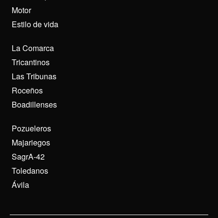
Motor
Estilo de vida
La Comarca
Tricantinos
Las Tribunas
Roceños
Boadillenses
Pozueleros
Majariegos
SagrA-42
Toledanos
Ávila