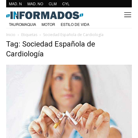
MAD. N
MAD. NO
CLM
CYL
TAUROMAQUIA
MOTOR
ESTILO DE VIDA
Inicio
Etiquetas
Sociedad Española de Cardiología
Tag: Sociedad Española de
Cardiología