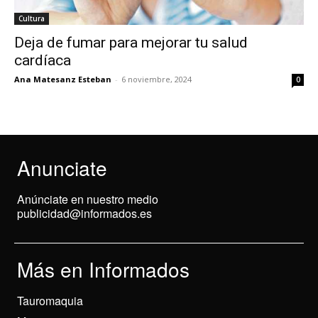
Cultura
Deja de fumar para mejorar tu salud
cardíaca
Ana Matesanz Esteban
-
6 noviembre, 2024
0
Anunciate
Anúnciate en nuestro medio
publicidad@informados.es
Más en Informados
Tauromaquia