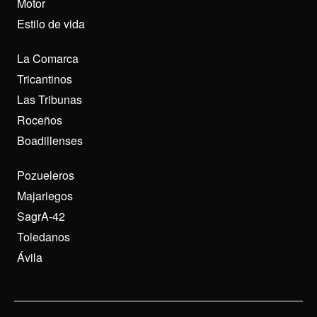
Motor
Estilo de vida
La Comarca
Tricantinos
Las Tribunas
Roceños
Boadillenses
Pozueleros
Majariegos
SagrA-42
Toledanos
Ávila