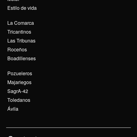
Estilo de vida
La Comarca
Tricantinos
Las Tribunas
Roceños
Boadillenses
Pozueleros
Majariegos
SagrA-42
Toledanos
Ávila