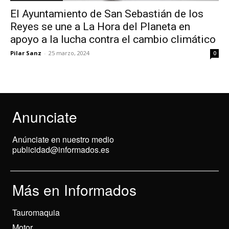
El Ayuntamiento de San Sebastián de los
Reyes se une a La Hora del Planeta en
apoyo a la lucha contra el cambio climático
Pilar Sanz
-
25 marzo, 2024
0
Anunciate
Anúnciate en nuestro medio
publicidad@informados.es
Más en Informados
Tauromaquia
Motor