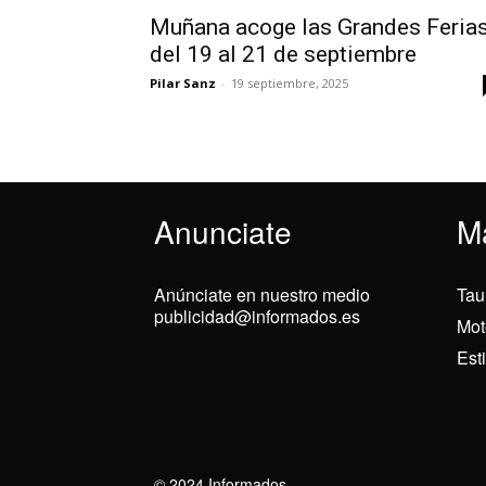
Muñana acoge las Grandes Feria
del 19 al 21 de septiembre
Pilar Sanz
-
19 septiembre, 2025
Anunciate
M
Anúnciate en nuestro medio
Tau
publicidad@informados.es
Mot
Est
© 2024 Informados