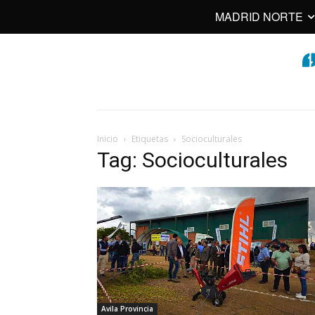
MADRID NORTE
Inicio
Etiquetas
Socioculturales
Tag: Socioculturales
Avila Provincia