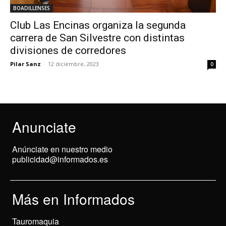
BOADILLENSES
Club Las Encinas organiza la segunda
carrera de San Silvestre con distintas
divisiones de corredores
Pilar Sanz
-
12 diciembre, 2023
0
Anunciate
Anúnciate en nuestro medio
publicidad@informados.es
Más en Informados
Tauromaquia