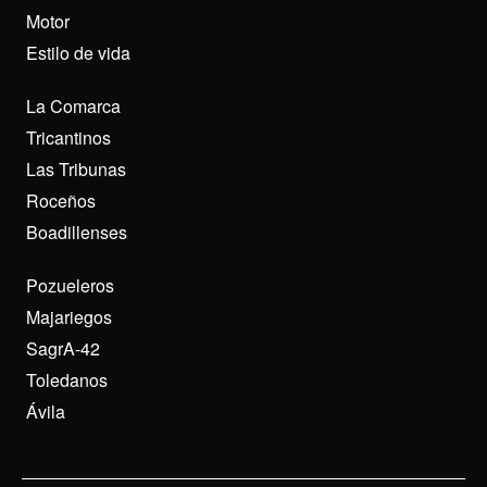
Motor
Estilo de vida
La Comarca
Tricantinos
Las Tribunas
Roceños
Boadillenses
Pozueleros
Majariegos
SagrA-42
Toledanos
Ávila