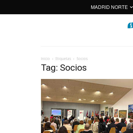
MADRID NORTE
Inicio
Etiquetas
Socios
Tag: Socios