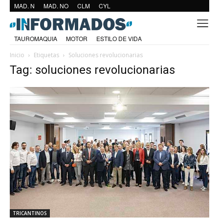
MAD. N
MAD. NO
CLM
CYL
TAUROMAQUIA
MOTOR
ESTILO DE VIDA
Inicio
Etiquetas
Soluciones revolucionarias
Tag: soluciones revolucionarias
TRICANTINOS