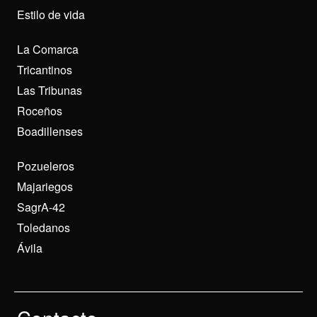
Estilo de vida
La Comarca
Tricantinos
Las Tribunas
Roceños
Boadillenses
Pozueleros
Majariegos
SagrA-42
Toledanos
Ávila