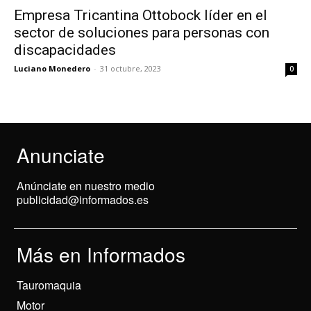
Empresa Tricantina Ottobock líder en el
sector de soluciones para personas con
discapacidades
Luciano Monedero
-
31 octubre, 2023
0
Anunciate
Anúnciate en nuestro medio
publicidad@informados.es
Más en Informados
Tauromaquia
Motor