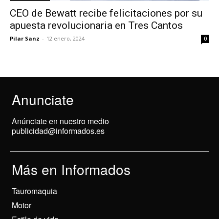
CEO de Bewatt recibe felicitaciones por su
apuesta revolucionaria en Tres Cantos
Pilar Sanz
-
12 enero, 2024
0
Anunciate
Anúnciate en nuestro medio
publicidad@informados.es
Más en Informados
Tauromaquia
Motor