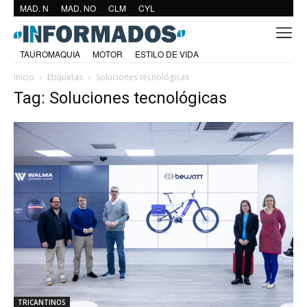
MAD. N
MAD. NO
CLM
CYL
TAUROMAQUIA
MOTOR
ESTILO DE VIDA
Inicio
Etiquetas
Soluciones tecnológicas
Tag: Soluciones tecnológicas
TRICANTINOS