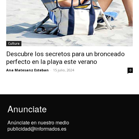
Cultura
Descubre los secretos para un bronceado
perfecto en la playa este verano
Ana Matesanz Esteban
-
15 julio, 2024
0
Anunciate
Anúnciate en nuestro medio
publicidad@informados.es