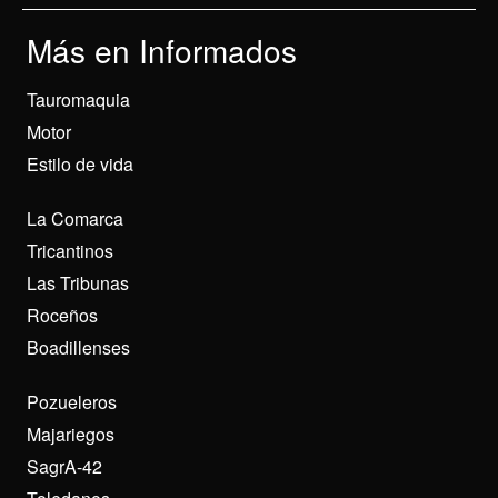
Más en Informados
Tauromaquia
Motor
Estilo de vida
La Comarca
Tricantinos
Las Tribunas
Roceños
Boadillenses
Pozueleros
Majariegos
SagrA-42