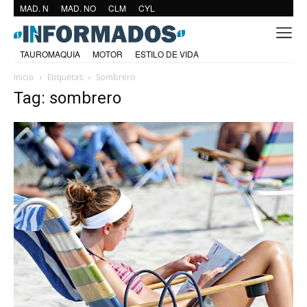
MAD. N
MAD. NO
CLM
CYL
TAUROMAQUIA
MOTOR
ESTILO DE VIDA
Inicio
Etiquetas
Sombrero
Tag: sombrero