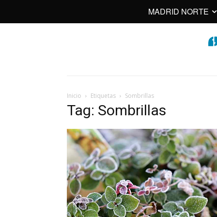
MADRID NORTE
Inicio
Etiquetas
Sombrillas
Tag: Sombrillas