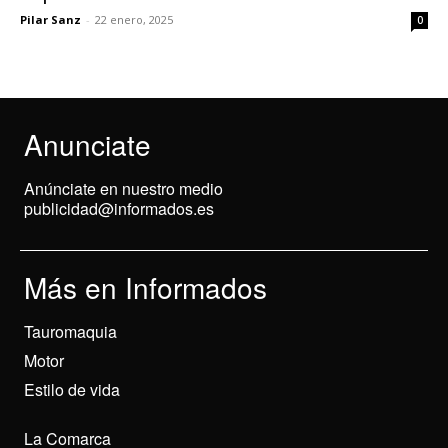
Pilar Sanz
-
22 enero, 2025
0
Anunciate
Anúnciate en nuestro medio
publicidad@informados.es
Más en Informados
Tauromaquia
Motor
Estilo de vida
La Comarca