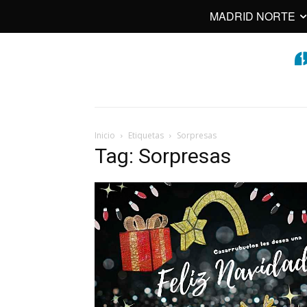
MADRID NORTE
Inicio
Etiquetas
Sorpresas
Tag: Sorpresas