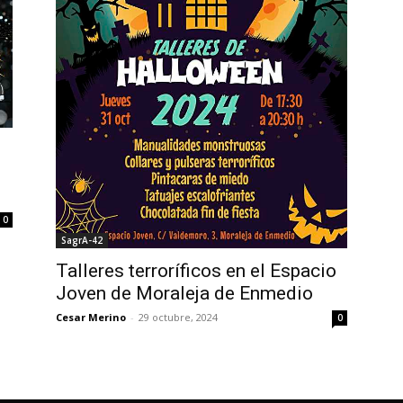
0
SagrA-42
Talleres terroríficos en el Espacio
Joven de Moraleja de Enmedio
Cesar Merino
-
29 octubre, 2024
0