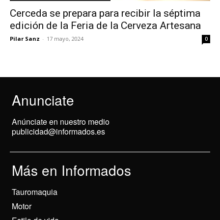
Cerceda se prepara para recibir la séptima
edición de la Feria de la Cerveza Artesana
Pilar Sanz
-
17 mayo, 2024
0
Anunciate
Anúnciate en nuestro medio
publicidad@informados.es
Más en Informados
Tauromaquia
Motor