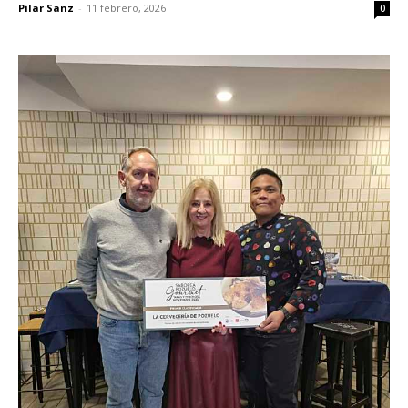
Pilar Sanz
-
11 febrero, 2026
0