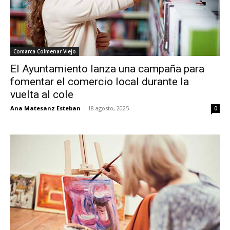
Comarca Colmenar Viejo
El Ayuntamiento lanza una campaña para
fomentar el comercio local durante la
vuelta al cole
Ana Matesanz Esteban
-
18 agosto, 2025
0