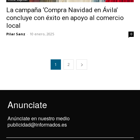
La campaña ‘Compra Navidad en Ávila’
concluye con éxito en apoyo al comercio
local
Pilar Sanz
-
10 enero, 2025
0
1
2
Anunciate
Anúnciate en nuestro medio
publicidad@informados.es