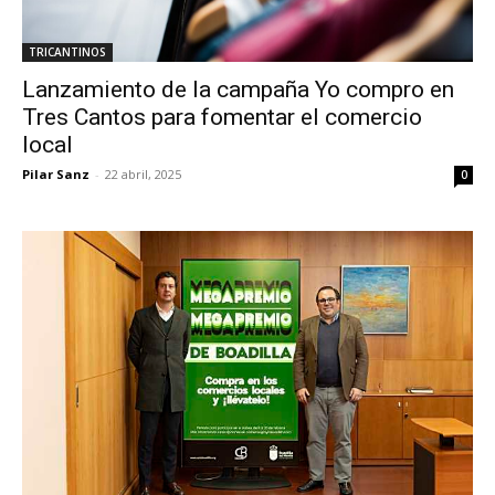
TRICANTINOS
Lanzamiento de la campaña Yo compro en
Tres Cantos para fomentar el comercio
local
Pilar Sanz
-
22 abril, 2025
0