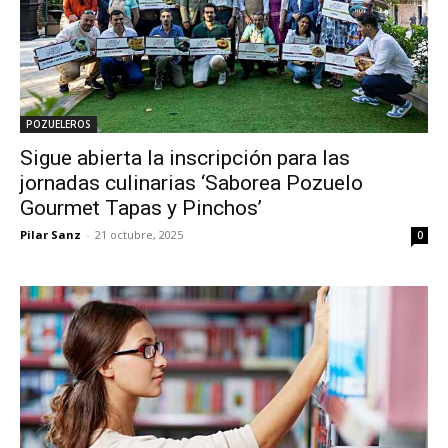
POZUELEROS
Sigue abierta la inscripción para las
jornadas culinarias ‘Saborea Pozuelo
Gourmet Tapas y Pinchos’
Pilar Sanz
-
21 octubre, 2025
0