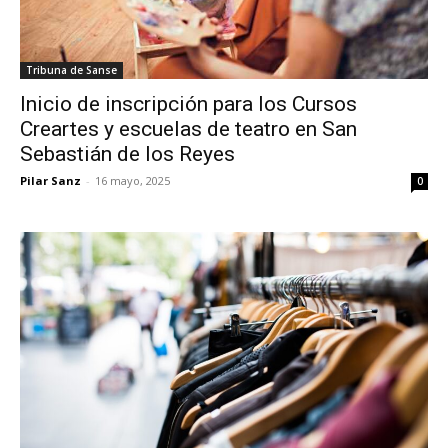
Tribuna de Sanse
Inicio de inscripción para los Cursos
Creartes y escuelas de teatro en San
Sebastián de los Reyes
Pilar Sanz
-
16 mayo, 2025
0