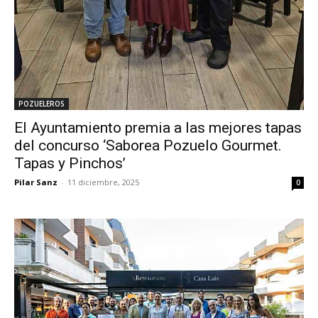
POZUELEROS
El Ayuntamiento premia a las mejores tapas
del concurso ‘Saborea Pozuelo Gourmet.
Tapas y Pinchos’
Pilar Sanz
-
11 diciembre, 2025
0