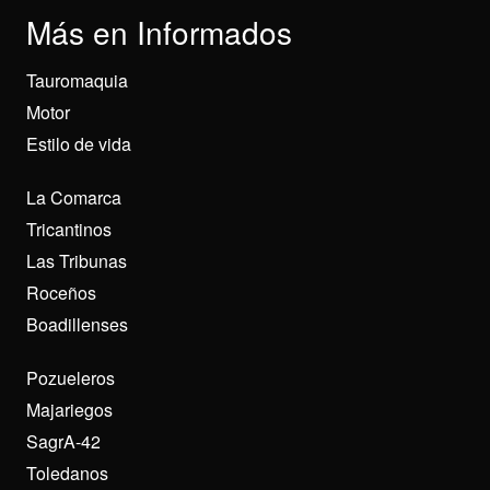
Más en Informados
Tauromaquia
Motor
Estilo de vida
La Comarca
Tricantinos
Las Tribunas
Roceños
Boadillenses
Pozueleros
Majariegos
SagrA-42
Toledanos