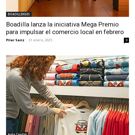
BOADILLENSES
Boadilla lanza la iniciativa Mega Premio
para impulsar el comercio local en febrero
Pilar Sanz
-
31 enero, 2025
0
Avila Capital