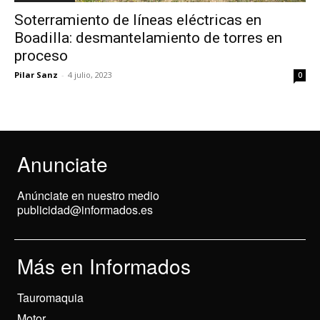
Soterramiento de líneas eléctricas en
Boadilla: desmantelamiento de torres en
proceso
Pilar Sanz
-
4 julio, 2023
0
Anunciate
Anúnciate en nuestro medio
publicidad@informados.es
Más en Informados
Tauromaquia
Motor