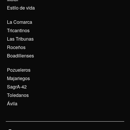
Estilo de vida
La Comarca
Tricantinos
Las Tribunas
Roceños
Boadillenses
Pozueleros
Majariegos
SagrA-42
Toledanos
Ávila