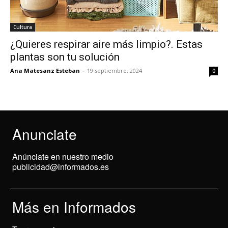
Cultura
¿Quieres respirar aire más limpio?. Estas
plantas son tu solución
Ana Matesanz Esteban
-
19 septiembre, 2024
0
Anunciate
Anúnciate en nuestro medio
publicidad@informados.es
Más en Informados