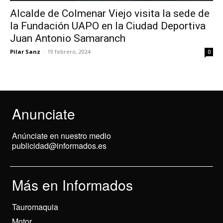
Alcalde de Colmenar Viejo visita la sede de
la Fundación UAPO en la Ciudad Deportiva
Juan Antonio Samaranch
Pilar Sanz
-
19 febrero, 2024
0
Anunciate
Anúnciate en nuestro medio
publicidad@informados.es
Más en Informados
Tauromaquia
Motor