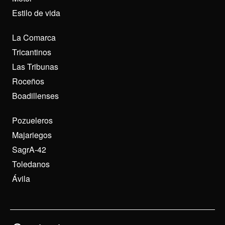
Estilo de vida
La Comarca
Tricantinos
Las Tribunas
Roceños
Boadillenses
Pozueleros
Majariegos
SagrA-42
Toledanos
Ávila