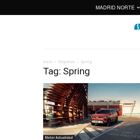
MADRID NORTE
Inicio
Etiquetas
Spring
Tag: Spring
Motor Actualidad