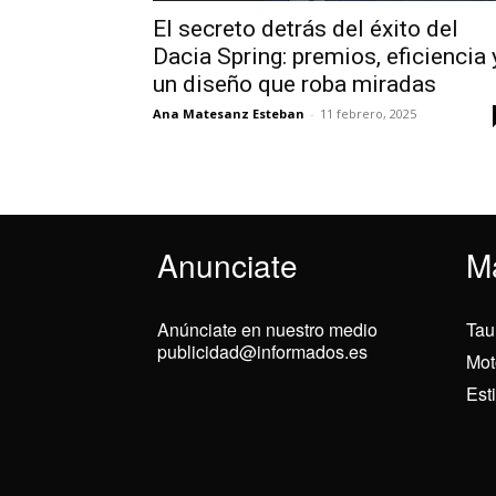
El secreto detrás del éxito del
Dacia Spring: premios, eficiencia 
un diseño que roba miradas
Ana Matesanz Esteban
-
11 febrero, 2025
Anunciate
M
Anúnciate en nuestro medio
Tau
publicidad@informados.es
Mot
Est