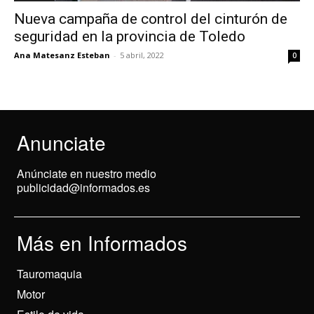
Nueva campaña de control del cinturón de
seguridad en la provincia de Toledo
Ana Matesanz Esteban
-
5 abril, 2022
0
Anunciate
Anúnciate en nuestro medio
publicidad@informados.es
Más en Informados
Tauromaquia
Motor