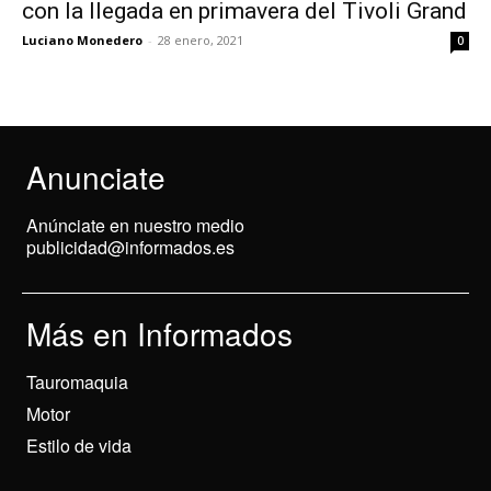
con la llegada en primavera del Tivoli Grand
Luciano Monedero
-
28 enero, 2021
0
Anunciate
Anúnciate en nuestro medio
publicidad@informados.es
Más en Informados
Tauromaquia
Motor
Estilo de vida