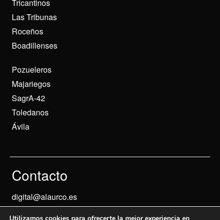
Tricantinos
Las Tribunas
Roceños
Boadillenses
Pozueleros
Majariegos
SagrA-42
Toledanos
Ávila
Contacto
digital@alaurco.es
Utilizamos cookies para ofrecerte la mejor experiencia en