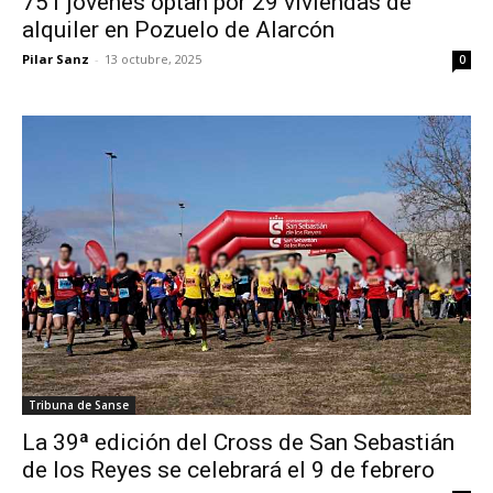
751 jóvenes optan por 29 viviendas de
alquiler en Pozuelo de Alarcón
Pilar Sanz
-
13 octubre, 2025
0
Tribuna de Sanse
La 39ª edición del Cross de San Sebastián
de los Reyes se celebrará el 9 de febrero