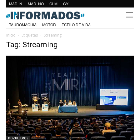
MAD. N
MAD. NO
CLM
CYL
TAUROMAQUIA
MOTOR
ESTILO DE VIDA
Inicio
Etiquetas
Streaming
Tag: Streaming
POZUELEROS