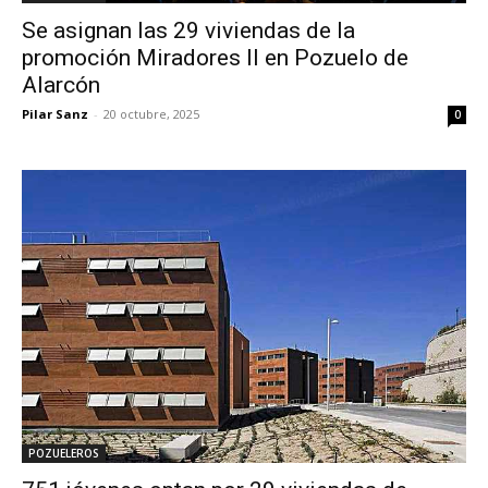
Se asignan las 29 viviendas de la
promoción Miradores II en Pozuelo de
Alarcón
Pilar Sanz
-
20 octubre, 2025
0
POZUELEROS