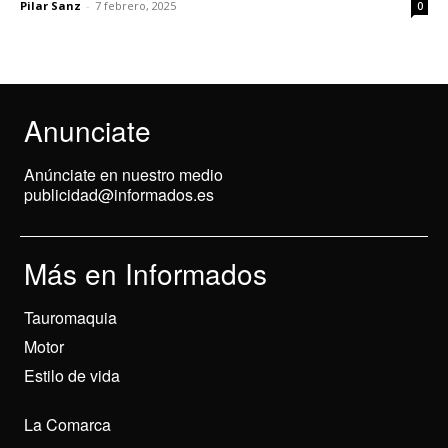
Pilar Sanz
-
7 febrero, 2025
0
Anunciate
Anúnciate en nuestro medio
publicidad@informados.es
Más en Informados
Tauromaquia
Motor
Estilo de vida
La Comarca