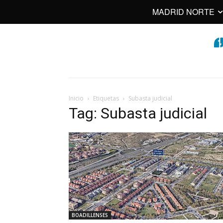
MADRID NORTE
Inicio
Etiquetas
Subasta judicial
Tag: Subasta judicial
BOADILLENSES