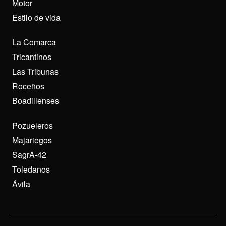
Motor
Estilo de vida
La Comarca
Tricantinos
Las Tribunas
Roceños
Boadillenses
Pozueleros
Majariegos
SagrA-42
Toledanos
Ávila