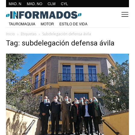
MAD. N
MAD. NO
CLM
CYL
TAUROMAQUIA
MOTOR
ESTILO DE VIDA
Inicio
Etiquetas
Subdelegación defensa ávila
Tag: subdelegación defensa ávila