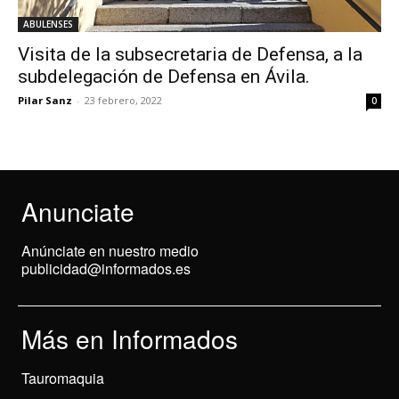
ABULENSES
Visita de la subsecretaria de Defensa, a la
subdelegación de Defensa en Ávila.
Pilar Sanz
-
23 febrero, 2022
0
Anunciate
Anúnciate en nuestro medio
publicidad@informados.es
Más en Informados
Tauromaquia