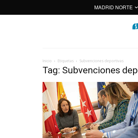
MADRID NORTE
Inicio
Etiquetas
Subvenciones deportivas
Tag: Subvenciones dep