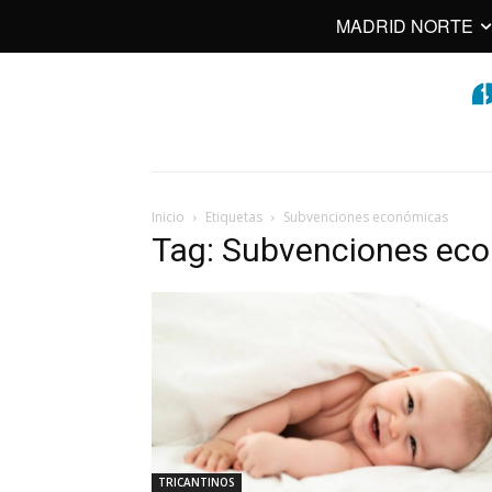
MADRID NORTE
Inicio
Etiquetas
Subvenciones económicas
Tag: Subvenciones ec
TRICANTINOS