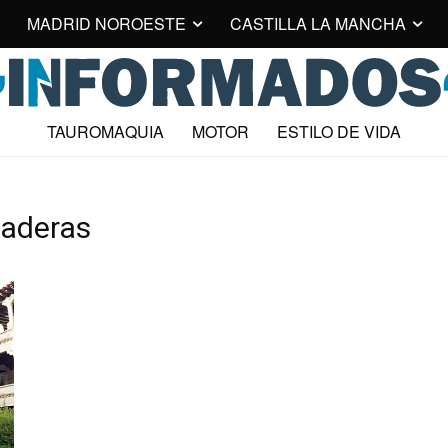
MADRID NOROESTE
CASTILLA LA MANCHA
TAUROMAQUIA
MOTOR
ESTILO DE VIDA
naderas