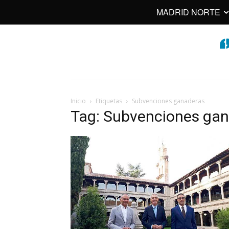
MADRID NORTE
Inicio
Etiquetas
Subvenciones ganaderas
Tag: Subvenciones ga